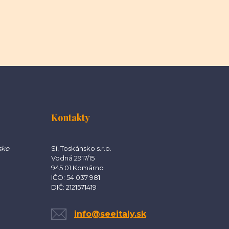
Kontakty
sko
Sí, Toskánsko s.r.o.
Vodná 2917/15
945 01 Komárno
IČO: 54 037 981
DIČ: 2121571419
info@seeitaly.sk