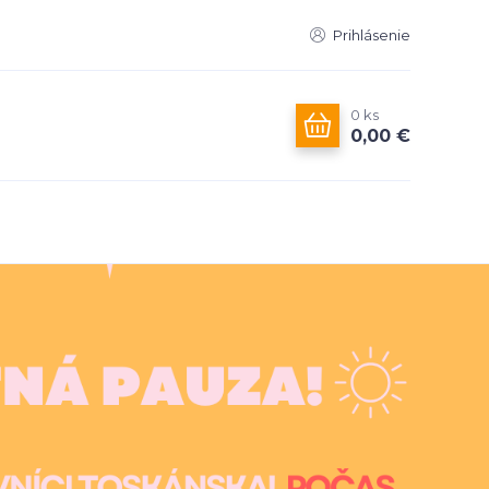
Prihlásenie
0
ks
0,00 €