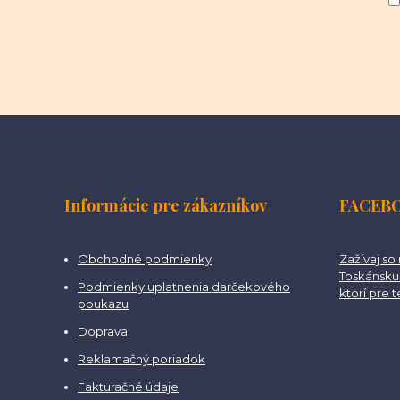
Informácie pre zákazníkov
FACEB
Obchodné podmienky
Zažívaj so
Toskánsku 
Podmienky uplatnenia darčekového
ktorí pre 
poukazu
Doprava
Reklamačný poriadok
Fakturačné údaje