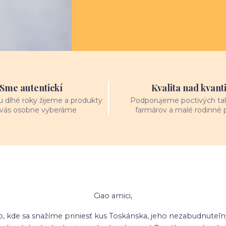
Sme autentickí
Kvalita nad kvant
 dlhé roky žijeme a produkty
Podporujeme poctivých tal
 vás osobne vyberáme
farmárov a malé rodinné 
Ciao amici,
sto, kde sa snažíme priniesť kus Toskánska, jeho nezabudnuteľ