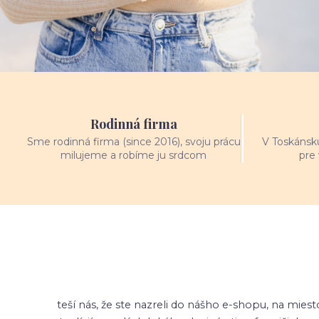
Rodinná firma
Sme rodinná firma (since 2016), svoju prácu
V Toskánsku
milujeme a robíme ju srdcom
pre
teší nás, že ste nazreli do nášho e-shopu, na mie