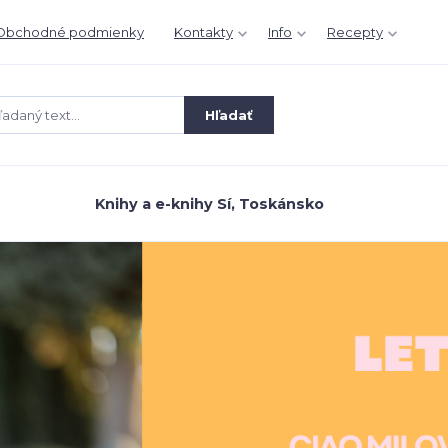
Obchodné podmienky
Kontakty
Info
Recepty
Hľadať
Knihy a e-knihy Sí, Toskánsko