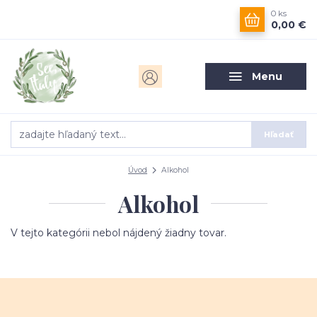
0
ks
0,00 €
Menu
Hľadať
Úvod
Alkohol
Alkohol
V tejto kategórii nebol nájdený žiadny tovar.