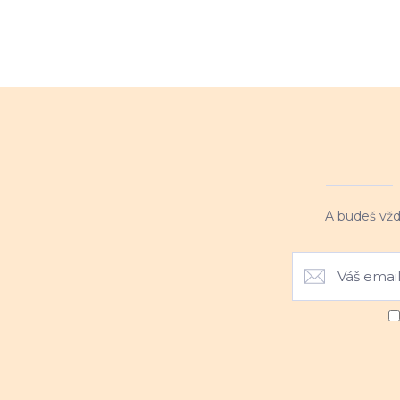
A budeš vžd