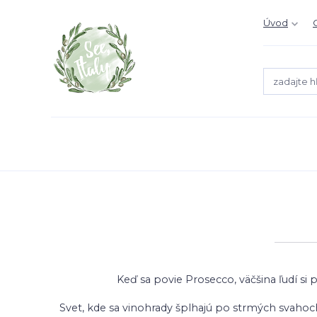
Úvod
Keď sa povie Prosecco, väčšina ľudí si 
Svet, kde sa vinohrady šplhajú po strmých svahoch,