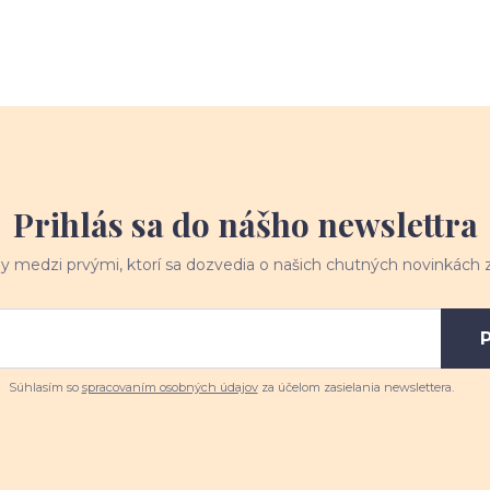
Prihlás sa do nášho newslettra
y medzi prvými, ktorí sa dozvedia o našich chutných novinkách z
P
Súhlasím so
spracovaním osobných údajov
za účelom zasielania newslettera.