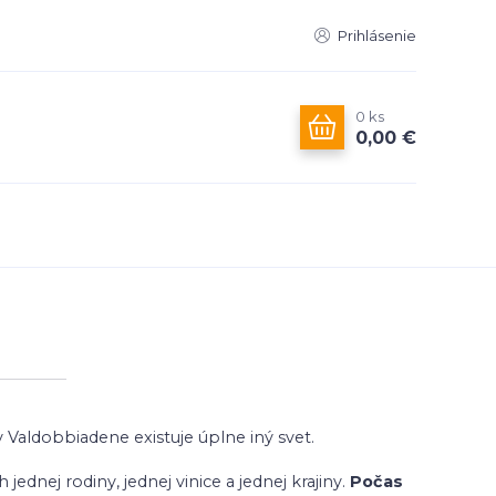
Prihlásenie
0
ks
0,00 €
v Valdobbiadene existuje úplne iný svet.
dnej rodiny, jednej vinice a jednej krajiny.
Počas